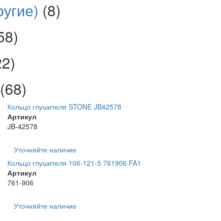
ругие)
(8)
58)
22)
(68)
Кольцо глушителя STONE JB42578
Артикул
JB-42578
Уточняйте наличие
Кольцо глушителя 106-121-5 761906 FA1
Артикул
761-906
Уточняйте наличие