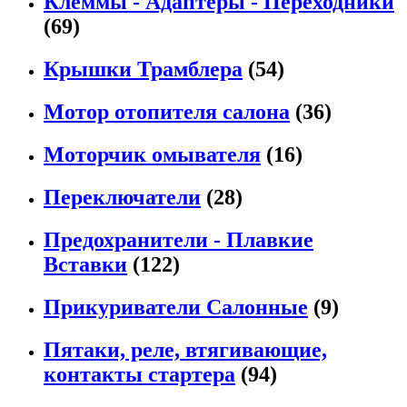
Клеммы - Адаптеры - Переходники
(69)
Крышки Трамблера
(54)
Мотор отопителя салона
(36)
Моторчик омывателя
(16)
Переключатели
(28)
Предохранители - Плавкие
Вставки
(122)
Прикуриватели Салонные
(9)
Пятаки, реле, втягивающие,
контакты стартера
(94)