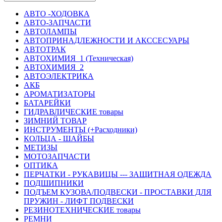
АВТО -ХОДОВКА
АВТО-ЗАПЧАСТИ
АВТОЛАМПЫ
АВТОПРИНАДЛЕЖНОСТИ И АКССЕСУАРЫ
АВТОТРАК
АВТОХИМИЯ_1 (Техническая)
АВТОХИМИЯ_2
АВТОЭЛЕКТРИКА
АКБ
АРОМАТИЗАТОРЫ
БАТАРЕЙКИ
ГИДРАВЛИЧЕСКИЕ товары
ЗИМНИЙ ТОВАР
ИНСТРУМЕНТЫ (+Расходники)
КОЛЬЦА - ШАЙБЫ
МЕТИЗЫ
МОТОЗАПЧАСТИ
ОПТИКА
ПЕРЧАТКИ - РУКАВИЦЫ --- ЗАЩИТНАЯ ОДЕЖДА
ПОДШИПНИКИ
ПОДЪЕМ КУЗОВА/ПОДВЕСКИ - ПРОСТАВКИ ДЛЯ
ПРУЖИН - ЛИФТ ПОДВЕСКИ
РЕЗИНОТЕХНИЧЕСКИЕ товары
РЕМНИ