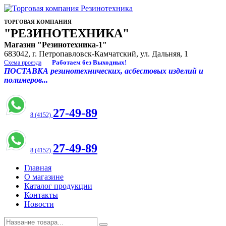
ТОРГОВАЯ КОМПАНИЯ
"РЕЗИНОТЕХНИКА"
Магазин "Резинотехника-1"
683042, г. Петропавловск-Камчатский, ул. Дальняя, 1
Работаем без Выходных!
Схема проезда
ПОСТАВКА резинотехнических, асбестовых изделий и
полимеров...
27-49-89
8 (4152)
27-49-89
8 (4152)
Главная
О магазине
Каталог продукции
Контакты
Новости