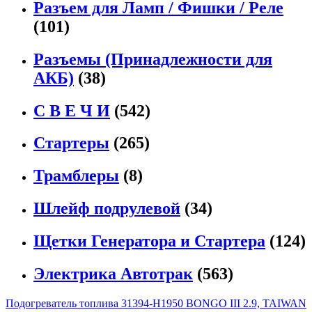
Разъем для Ламп / Фишки / Реле
(101)
Разъемы (Принадлежности для
АКБ)
(38)
С В Е Ч И
(542)
Стартеры
(265)
Трамблеры
(8)
Шлейф подрулевой
(34)
Щетки Генератора и Стартера
(124)
Электрика Автотрак
(563)
Подогреватель топлива 31394-H1950 BONGO III 2.9, TAIWAN