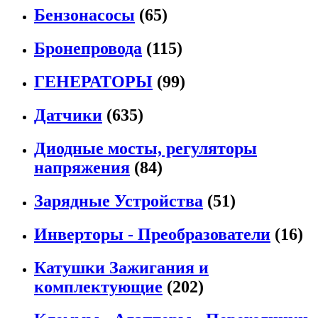
Бензонасосы
(65)
Бронепровода
(115)
ГЕНЕРАТОРЫ
(99)
Датчики
(635)
Диодные мосты, регуляторы
напряжения
(84)
Зарядные Устройства
(51)
Инверторы - Преобразователи
(16)
Катушки Зажигания и
комплектующие
(202)