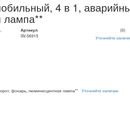
ильный, 4 в 1, аварийный
 лампа**
Артикул
(0)
SV-56915
Уточняйте налич
ворот, фонарь, люминисцентная лампа**
Уточняйте наличие