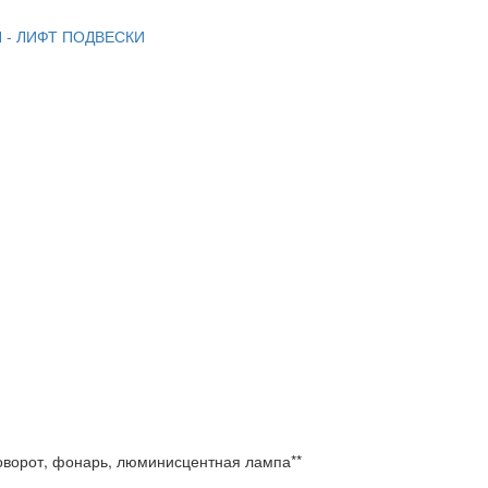
 - ЛИФТ ПОДВЕСКИ
оворот, фонарь, люминисцентная лампа**