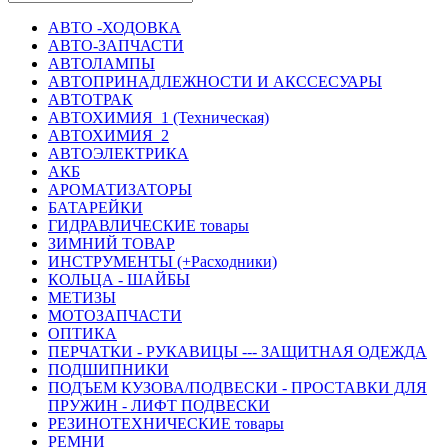
АВТО -ХОДОВКА
АВТО-ЗАПЧАСТИ
АВТОЛАМПЫ
АВТОПРИНАДЛЕЖНОСТИ И АКССЕСУАРЫ
АВТОТРАК
АВТОХИМИЯ_1 (Техническая)
АВТОХИМИЯ_2
АВТОЭЛЕКТРИКА
АКБ
АРОМАТИЗАТОРЫ
БАТАРЕЙКИ
ГИДРАВЛИЧЕСКИЕ товары
ЗИМНИЙ ТОВАР
ИНСТРУМЕНТЫ (+Расходники)
КОЛЬЦА - ШАЙБЫ
МЕТИЗЫ
МОТОЗАПЧАСТИ
ОПТИКА
ПЕРЧАТКИ - РУКАВИЦЫ --- ЗАЩИТНАЯ ОДЕЖДА
ПОДШИПНИКИ
ПОДЪЕМ КУЗОВА/ПОДВЕСКИ - ПРОСТАВКИ ДЛЯ
ПРУЖИН - ЛИФТ ПОДВЕСКИ
РЕЗИНОТЕХНИЧЕСКИЕ товары
РЕМНИ