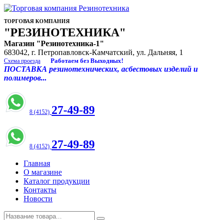
ТОРГОВАЯ КОМПАНИЯ
"РЕЗИНОТЕХНИКА"
Магазин "Резинотехника-1"
683042, г. Петропавловск-Камчатский, ул. Дальняя, 1
Работаем без Выходных!
Схема проезда
ПОСТАВКА резинотехнических, асбестовых изделий и
полимеров...
27-49-89
8 (4152)
27-49-89
8 (4152)
Главная
О магазине
Каталог продукции
Контакты
Новости