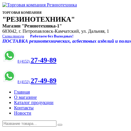
ТОРГОВАЯ КОМПАНИЯ
"РЕЗИНОТЕХНИКА"
Магазин "Резинотехника-1"
683042, г. Петропавловск-Камчатский, ул. Дальняя, 1
Работаем без Выходных!
Схема проезда
ПОСТАВКА резинотехнических, асбестовых изделий и полиме
27-49-89
8 (4152)
27-49-89
8 (4152)
Главная
О магазине
Каталог продукции
Контакты
Новости