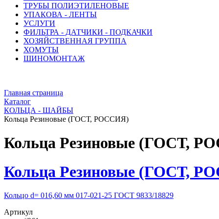
ТРУБЫ ПОЛИЭТИЛЕНОВЫЕ
УПАКОВА - ЛЕНТЫ
УСЛУГИ
ФИЛЬТРА - ДАТЧИКИ - ПОДКАЧКИ
ХОЗЯЙСТВЕННАЯ ГРУППА
ХОМУТЫ
ШИНОМОНТАЖ
Главная страница
Каталог
КОЛЬЦА - ШАЙБЫ
Кольца Резиновые (ГОСТ, РОССИЯ)
Кольца Резиновые (ГОСТ, Р
Кольца Резиновые (ГОСТ, Р
Кольцо d= 016,60 мм 017-021-25 ГОСТ 9833/18829
Артикул