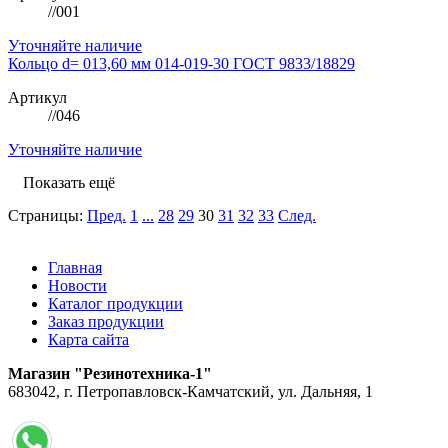
//001
Уточняйте наличие
Кольцо d= 013,60 мм 014-019-30 ГОСТ 9833/18829
Артикул
//046
Уточняйте наличие
Показать ещё
Страницы:
Пред.
1
...
28
29
30
31
32
33
След.
Главная
Новости
Каталог продукции
Заказ продукции
Карта сайта
Магазин "Резинотехника-1"
683042, г. Петропавловск-Камчатский, ул. Дальняя, 1