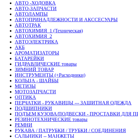
АВТО -ХОДОВКА
АВТО-ЗАПЧАСТИ
АВТОЛАМПЫ
АВТОПРИНАДЛЕЖНОСТИ И АКССЕСУАРЫ
АВТОТРАК
АВТОХИМИЯ_1 (Техническая)
АВТОХИМИЯ_2
АВТОЭЛЕКТРИКА
АКБ
АРОМАТИЗАТОРЫ
БАТАРЕЙКИ
ГИДРАВЛИЧЕСКИЕ товары
ЗИМНИЙ ТОВАР
ИНСТРУМЕНТЫ (+Расходники)
КОЛЬЦА - ШАЙБЫ
МЕТИЗЫ
МОТОЗАПЧАСТИ
ОПТИКА
ПЕРЧАТКИ - РУКАВИЦЫ --- ЗАЩИТНАЯ ОДЕЖДА
ПОДШИПНИКИ
ПОДЪЕМ КУЗОВА/ПОДВЕСКИ - ПРОСТАВКИ ДЛЯ П
РЕЗИНОТЕХНИЧЕСКИЕ товары
РЕМНИ
РУКАВА / ПАТРУБКИ / ТРУБКИ / СОЕДИНЕНИЯ
САЛЬНИКИ -- МАНЖЕТЫ