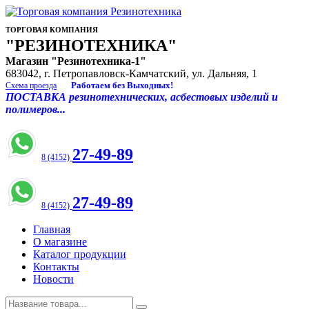
ТОРГОВАЯ КОМПАНИЯ
"РЕЗИНОТЕХНИКА"
Магазин "Резинотехника-1"
683042, г. Петропавловск-Камчатский, ул. Дальняя, 1
Работаем без Выходных!
Схема проезда
ПОСТАВКА резинотехнических, асбестовых изделий и
полимеров...
27-49-89
8 (4152)
27-49-89
8 (4152)
Главная
О магазине
Каталог продукции
Контакты
Новости