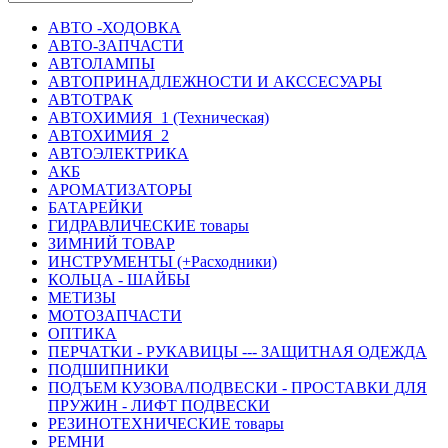
АВТО -ХОДОВКА
АВТО-ЗАПЧАСТИ
АВТОЛАМПЫ
АВТОПРИНАДЛЕЖНОСТИ И АКССЕСУАРЫ
АВТОТРАК
АВТОХИМИЯ_1 (Техническая)
АВТОХИМИЯ_2
АВТОЭЛЕКТРИКА
АКБ
АРОМАТИЗАТОРЫ
БАТАРЕЙКИ
ГИДРАВЛИЧЕСКИЕ товары
ЗИМНИЙ ТОВАР
ИНСТРУМЕНТЫ (+Расходники)
КОЛЬЦА - ШАЙБЫ
МЕТИЗЫ
МОТОЗАПЧАСТИ
ОПТИКА
ПЕРЧАТКИ - РУКАВИЦЫ --- ЗАЩИТНАЯ ОДЕЖДА
ПОДШИПНИКИ
ПОДЪЕМ КУЗОВА/ПОДВЕСКИ - ПРОСТАВКИ ДЛЯ
ПРУЖИН - ЛИФТ ПОДВЕСКИ
РЕЗИНОТЕХНИЧЕСКИЕ товары
РЕМНИ