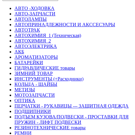
АВТО -ХОДОВКА
АВТО-ЗАПЧАСТИ
АВТОЛАМПЫ
АВТОПРИНАДЛЕЖНОСТИ И АКССЕСУАРЫ
АВТОТРАК
АВТОХИМИЯ_1 (Техническая)
АВТОХИМИЯ_2
АВТОЭЛЕКТРИКА
АКБ
АРОМАТИЗАТОРЫ
БАТАРЕЙКИ
ГИДРАВЛИЧЕСКИЕ товары
ЗИМНИЙ ТОВАР
ИНСТРУМЕНТЫ (+Расходники)
КОЛЬЦА - ШАЙБЫ
МЕТИЗЫ
МОТОЗАПЧАСТИ
ОПТИКА
ПЕРЧАТКИ - РУКАВИЦЫ --- ЗАЩИТНАЯ ОДЕЖДА
ПОДШИПНИКИ
ПОДЪЕМ КУЗОВА/ПОДВЕСКИ - ПРОСТАВКИ ДЛЯ
ПРУЖИН - ЛИФТ ПОДВЕСКИ
РЕЗИНОТЕХНИЧЕСКИЕ товары
РЕМНИ