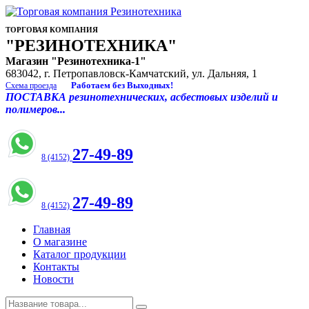
ТОРГОВАЯ КОМПАНИЯ
"РЕЗИНОТЕХНИКА"
Магазин "Резинотехника-1"
683042, г. Петропавловск-Камчатский, ул. Дальняя, 1
Работаем без Выходных!
Схема проезда
ПОСТАВКА резинотехнических, асбестовых изделий и
полимеров...
27-49-89
8 (4152)
27-49-89
8 (4152)
Главная
О магазине
Каталог продукции
Контакты
Новости